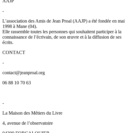
AAJP
-
L’association des Amis de Jean Proal (AAJP) a été fondée en mai
1998 à Mane (04).
Elle rassemble toutes les personnes qui souhaitent participer à la
connaissance de l’écrivain, de son œuvre et à la diffusion de ses
écrits.
CONTACT
-
contact@jeanproal.org
06 88 10 70 63
NOUS TROUVER
-
La Maison des Métiers du Livre
4, avenue de l’observatoire