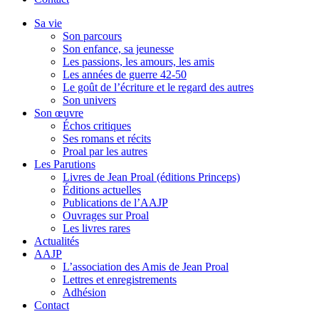
Sa vie
Son parcours
Son enfance, sa jeunesse
Les passions, les amours, les amis
Les années de guerre 42-50
Le goût de l’écriture et le regard des autres
Son univers
Son œuvre
Échos critiques
Ses romans et récits
Proal par les autres
Les Parutions
Livres de Jean Proal (éditions Princeps)
Éditions actuelles
Publications de l’AAJP
Ouvrages sur Proal
Les livres rares
Actualités
AAJP
L’association des Amis de Jean Proal
Lettres et enregistrements
Adhésion
Contact