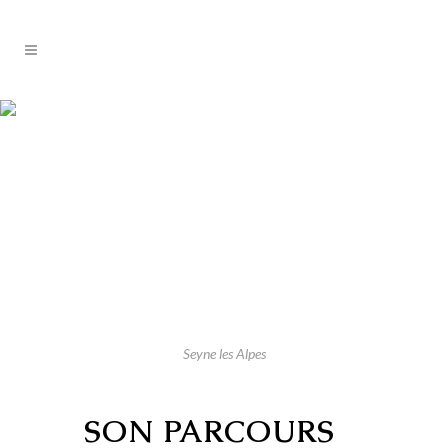
Seyne les Alpes
SON PARCOURS