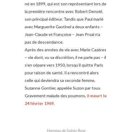
né en 1899, qui est son représentant lors de
la première rencontre avec Robert Denoël,
son principal éditeur. Tandis que Paul marié
avec Marguerite Gastinel a deux enfants –
Jean-Claude et Françoise – Jean Proal n’a
pas de descendance.
Après des années de vie avec Marie Cazères
– vie dont, vu sa discrétion, il ne parle pas – il
s’en sépare vers 1950, lorsqu’il quitte Paris
pour raison de santé. Il a rencontré alors
celle qui deviendra sa seconde femme,
Suzanne Gontier, appelée Suzon par tous.
Gravement malade des poumons,
il meurt le
24 février
1969
.
Hameau de Sainte Rose