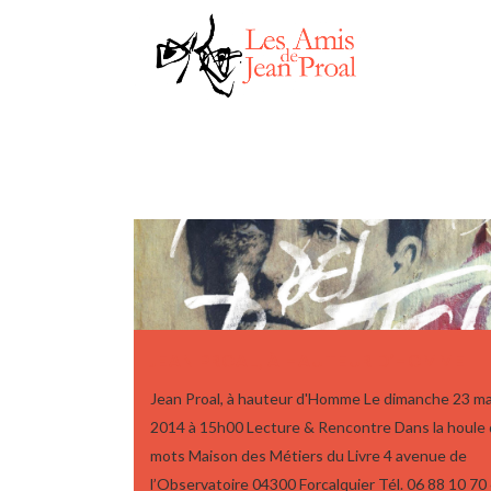
JEAN PROAL, À HAUTEUR D’HOMME
Jean Proal, à hauteur d'Homme Le dimanche 23 m
2014 à 15h00 Lecture & Rencontre Dans la houle
mots Maison des Métiers du Livre 4 avenue de
l’Observatoire 04300 Forcalquier Tél. 06 88 10 70