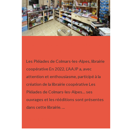
LES PLÉIADES DE COLMARS-LES-
ALPES, LIBRAIRIE COOPÉRATIVE
Les Pléiades de Colmars-les-Alpes, librairie
coopérative En 2022, L'AAJP a, avec
attention et enthousiasme, participé à la
création de la librairie coopérative Les
Pléiades de Colmars-les-Alpes… ses
ouvrages et les rééditions sont présentes
dans cette librairie. ...
08 avril, 2025