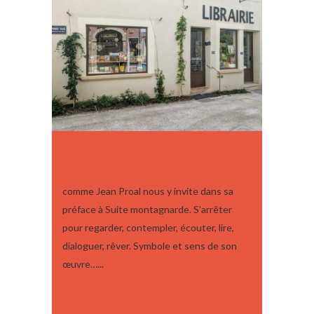
“S’ARRÊTER UN MOMENT” CET
ÉTÉ À MALAUCÈNE…
comme Jean Proal nous y invite dans sa
préface à Suite montagnarde. S’arrêter
pour regarder, contempler, écouter, lire,
dialoguer, rêver. Symbole et sens de son
œuvre…...
03 juillet, 2025