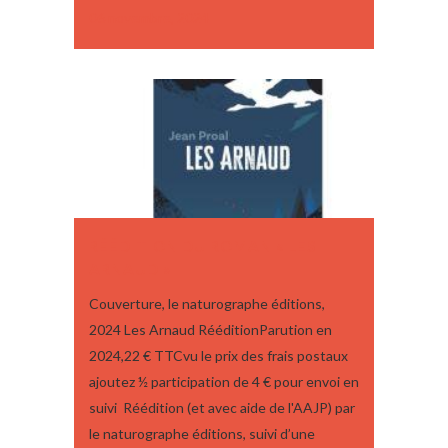
06 novembre, 2024
RÉÉDITION DU ROMAN « LES
ARNAUD »
Couverture, le naturographe éditions,
2024 Les Arnaud RééditionParution en
2024,22 € TTCvu le prix des frais postaux
ajoutez ½ participation de 4 € pour envoi en
suivi Réédition (et avec aide de l'AAJP) par
le naturographe éditions, suivi d’une