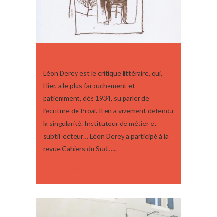
ANNONCE REVUE N° 17
Léon Derey est le critique littéraire, qui,
Hier, a le plus farouchement et
patiemment, dès 1934, su parler de
l’écriture de Proal. Il en a vivement défendu
la singularité. Instituteur de métier et
subtil lecteur… Léon Derey a participé à la
revue Cahiers du Sud…...
05 septembre, 2025