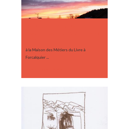
L’ASSEMBLÉE GÉNÉRALE DE
L’AAJP LE SAMEDI 13 SEPTEMBRE
2025
à la Maison des Métiers du Livre à
Forcalquier ...
05 septembre, 2025