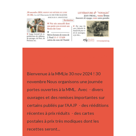
BIENVENUE À LA MML LE 30 NOV
2024 !
Bienvenue à la MMLle 30 nov 2024 ! 30
novembre Nous organisons une journée
portes ouvertes à la MML. Avec - divers
ouvrages et des remises importantes sur
certains publiés par l’AAJP - des rééditions
récentes à prix réduits - des cartes
postales à prix très modiques dont les
recettes seront...