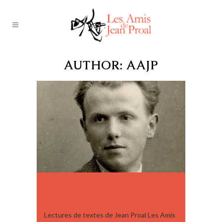
AUTHOR: AAJP
LECTURES DE TEXTES DE JEAN
PROAL
Lectures de textes de Jean Proal Les Amis