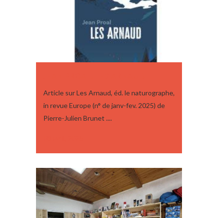
JEAN PROAL, LES ARNAUD
Article sur Les Arnaud, éd. le naturographe,
in revue Europe (n° de janv-fev. 2025) de
Pierre-Julien Brunet ....
08 avril, 2025