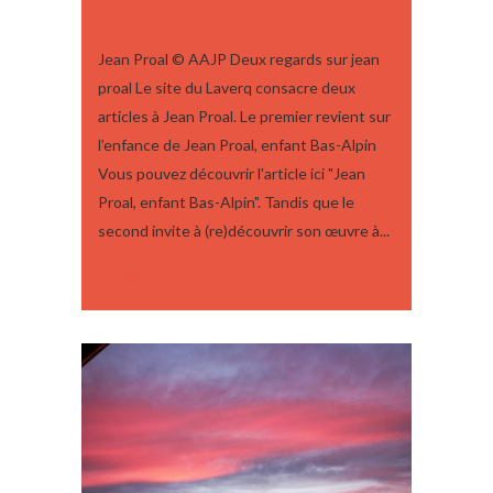
DEUX REGARDS SUR JEAN PROAL
Jean Proal © AAJP Deux regards sur jean
proal Le site du Laverq consacre deux
articles à Jean Proal. Le premier revient sur
l’enfance de Jean Proal, enfant Bas-Alpin
Vous pouvez découvrir l'article ici "Jean
Proal, enfant Bas-Alpin". Tandis que le
second invite à (re)découvrir son œuvre à...
07 mai, 2026