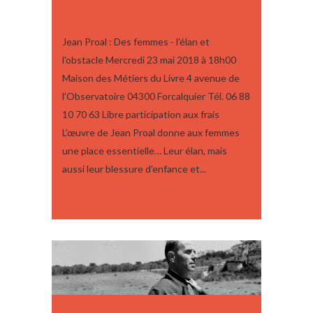
DES FEMMES – L’ÉLAN ET
L’OBSTACLE
Jean Proal : Des femmes - l'élan et
l'obstacle Mercredi 23 mai 2018 à 18h00
Maison des Métiers du Livre 4 avenue de
l’Observatoire 04300 Forcalquier Tél. 06 88
10 70 63 Libre participation aux frais
L’œuvre de Jean Proal donne aux femmes
une place essentielle… Leur élan, mais
aussi leur blessure d’enfance et...
09 avril, 2018