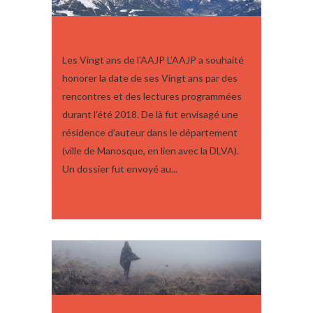
LES VINGT ANS DE L’AAJP
Les Vingt ans de l'AAJP L’AAJP a souhaité
honorer la date de ses Vingt ans par des
rencontres et des lectures programmées
durant l'été 2018. De là fut envisagé une
résidence d’auteur dans le département
(ville de Manosque, en lien avec la DLVA).
Un dossier fut envoyé au...
20 juin, 2018