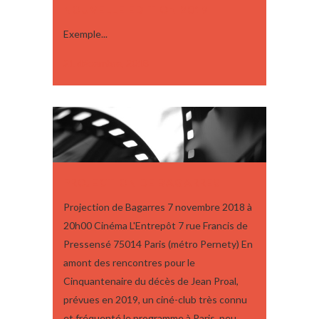
NOUVELLE ÉDITION 2019
Exemple...
21 décembre, 2018
PROJECTION DE BAGARRES
Projection de Bagarres 7 novembre 2018 à
20h00 Cinéma L'Entrepôt 7 rue Francis de
Pressensé 75014 Paris (métro Pernety) En
amont des rencontres pour le
Cinquantenaire du décès de Jean Proal,
prévues en 2019, un ciné-club très connu
et fréquenté le programme à Paris, peu