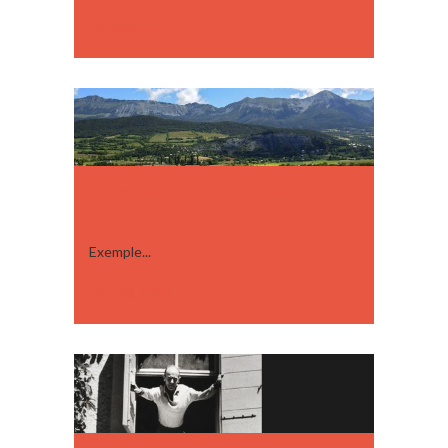
16 avril, 2019
CINQUANTENAIRE DE LA
DISPARITION DE JEAN PROAL
Exemple...
04 avril, 2019