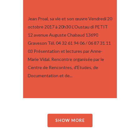
JEAN PROAL, SA VIE ET SON
ŒUVRE
Jean Proal, sa vie et son œuvre Vendredi 20
octobre 2017 à 20h30 L'Oustau di PETIT
12 avenue Auguste Chabaud 13690
Graveson Tél. 04 32 61 94 06 / 06 87 31 11
03 Présentation et lectures par Anne-
Marie Vidal. Rencontre organisée par le
Centre de Rencontres, d'Etudes, de
Documentation et de...
04 octobre, 2017
SHOW MORE