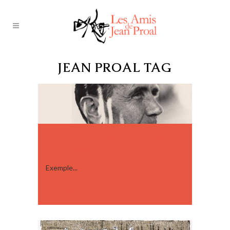
JEAN PROAL TAG
LES AMITIÉS PROVENÇALES DE
JEAN PROAL
Exemple...
20 octobre, 2019