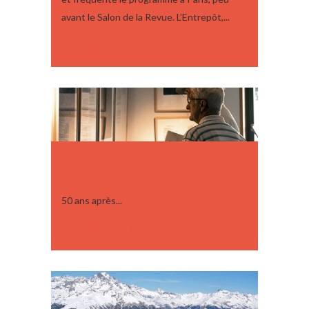
avant le Salon de la Revue. L’Entrepôt,...
23 octobre, 2018
50 ANS APRÈS, JEAN PROAL –
AUJOURD’HUI ET DEMAIN
50 ans après...
23 octobre, 2018