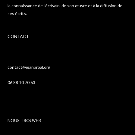
la connaissance de l’écrivain, de son œuvre et à la diffusion de
ses écrits.
CONTACT
-
contact@jeanproal.org
06 88 10 70 63
NOUS TROUVER