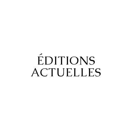
Jean Proal
ÉDITIONS
ACTUELLES