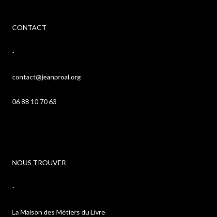
CONTACT
-
contact@jeanproal.org
06 88 10 70 63
NOUS TROUVER
-
La Maison des Métiers du Livre