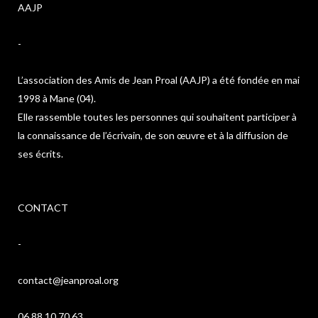
AAJP
-
L’association des Amis de Jean Proal (AAJP) a été fondée en mai
1998 à Mane (04).
Elle rassemble toutes les personnes qui souhaitent participer à
la connaissance de l’écrivain, de son œuvre et à la diffusion de
ses écrits.
CONTACT
-
contact@jeanproal.org
06 88 10 70 63