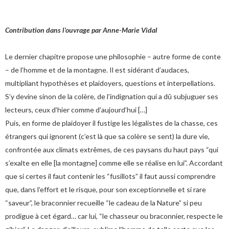
Contribution dans l’ouvrage par Anne-Marie Vidal
Le dernier chapitre propose une philosophie – autre forme de conte
– de l’homme et de la montagne. Il est sidérant d’audaces,
multipliant hypothèses et plaidoyers, questions et interpellations.
S’y devine sinon de la colère, de l’indignation qui a dû subjuguer ses
lecteurs, ceux d’hier comme d’aujourd’hui […]
Puis, en forme de plaidoyer il fustige les légalistes de la chasse, ces
étrangers qui ignorent (c’est là que sa colère se sent) la dure vie,
confrontée aux climats extrêmes, de ces paysans du haut pays “qui
s’exalte en elle [la montagne] comme elle se réalise en lui”. Accordant
que si certes il faut contenir les “fusillots” il faut aussi comprendre
que, dans l’effort et le risque, pour son exceptionnelle et si rare
“saveur”, le braconnier recueille “le cadeau de la Nature” si peu
prodigue à cet égard… car lui, “le chasseur ou braconnier, respecte le