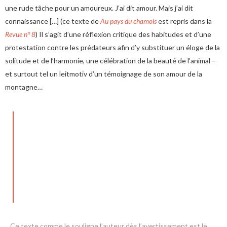
une rude tâche pour un amoureux. J’ai dit amour. Mais j’ai dit
connaissance […] (ce texte de
Au pays du chamois
est repris dans la
Revue n° 8
) Il s’agit d’une réflexion critique des habitudes et d’une
protestation contre les prédateurs afin d’y substituer un éloge de la
solitude et de l’harmonie, une célébration de la beauté de l’animal –
et surtout tel un leitmotiv d’un témoignage de son amour de la
montagne…
Ce texte comme le souligne l’auteur dès l’avertissement est le