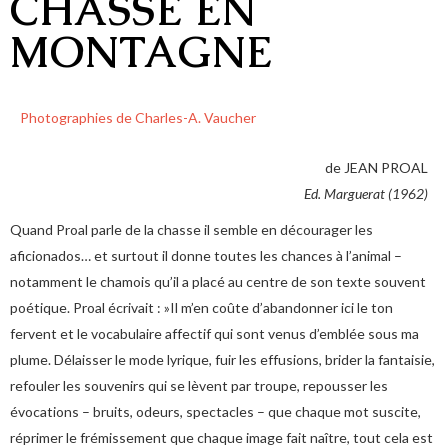
CHASSE EN
MONTAGNE
Photographies de Charles-A. Vaucher
de JEAN PROAL
Ed. Marguerat (1962)
Quand Proal parle de la chasse il semble en décourager les
aficionados… et surtout il donne toutes les chances à l’animal –
notamment le chamois qu’il a placé au centre de son texte souvent
poétique. Proal écrivait : »Il m’en coûte d’abandonner ici le ton
fervent et le vocabulaire affectif qui sont venus d’emblée sous ma
plume. Délaisser le mode lyrique, fuir les effusions, brider la fantaisie,
refouler les souvenirs qui se lèvent par troupe, repousser les
évocations – bruits, odeurs, spectacles – que chaque mot suscite,
réprimer le frémissement que chaque image fait naître, tout cela est