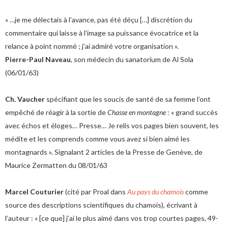
« …je me délectais à l’avance, pas été déçu […] discrétion du
commentaire qui laisse à l’image sa puissance évocatrice et la
relance à point nommé ; j’ai admiré votre organisation ».
Pierre-Paul Naveau
, son médecin du sanatorium de Al Sola
(06/01/63)
Ch. Vaucher
spécifiant que les soucis de santé de sa femme l’ont
empêché de réagir à la sortie de
Chasse en montagne
: « grand succès
avec échos et éloges… Presse… Je relis vos pages bien souvent, les
médite et les comprends comme vous avez si bien aimé les
montagnards ». Signalant 2 articles de la Presse de Genève, de
Maurice Zermatten du 08/01/63
Marcel Couturier
(cité par Proal dans
Au pays du chamois
comme
source des descriptions scientifiques du chamois), écrivant à
l’auteur : « [ce que] j’ai le plus aimé dans vos trop courtes pages, 49-