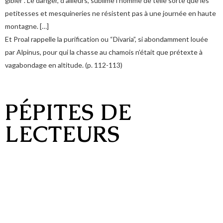
gibier”. Le danger, d’ailleurs, sublime l’homme de telle sorte que les
petitesses et mesquineries ne résistent pas à une journée en haute
montagne. […]
Et Proal rappelle la purification ou “Divaria”, si abondamment louée
par Alpinus, pour qui la chasse au chamois n’était que prétexte à
vagabondage en altitude. (p. 112-113)
PÉPITES DE
LECTEURS