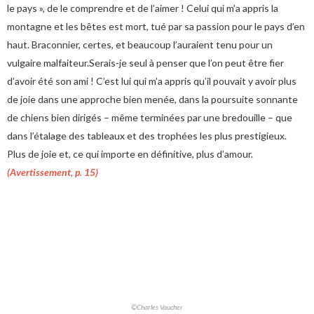
le pays », de le comprendre et de l’aimer ! Celui qui m’a appris la
montagne et les bêtes est mort, tué par sa passion pour le pays d’en
haut. Braconnier, certes, et beaucoup l’auraient tenu pour un
vulgaire malfaiteur.Serais-je seul à penser que l’on peut être fier
d’avoir été son ami ! C’est lui qui m’a appris qu’il pouvait y avoir plus
de joie dans une approche bien menée, dans la poursuite sonnante
de chiens bien dirigés – même terminées par une bredouille – que
dans l’étalage des tableaux et des trophées les plus prestigieux.
Plus de joie et, ce qui importe en définitive, plus d’amour.
(Avertissement, p. 15)
©Charles Vaucher