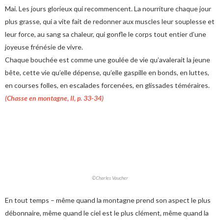
Mai. Les jours glorieux qui recommencent. La nourriture chaque jour
plus grasse, qui a vite fait de redonner aux muscles leur souplesse et
leur force, au sang sa chaleur, qui gonfle le corps tout entier d’une
joyeuse frénésie de vivre.
Chaque bouchée est comme une goulée de vie qu’avalerait la jeune
bête, cette vie qu’elle dépense, qu’elle gaspille en bonds, en luttes,
en courses folles, en escalades forcenées, en glissades téméraires.
(Chasse en montagne, II, p. 33-34)
©Charles Vaucher
En tout temps – même quand la montagne prend son aspect le plus
débonnaire, même quand le ciel est le plus clément, même quand la