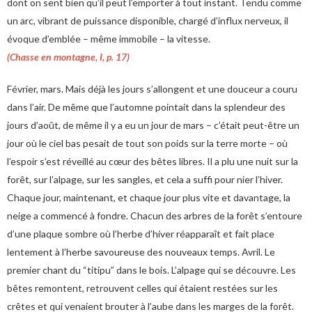
dont on sent bien qu’il peut l’emporter à tout instant. Tendu comme
un arc, vibrant de puissance disponible, chargé d’influx nerveux, il
évoque d’emblée – même immobile – la vitesse.
(Chasse en montagne, I, p. 17)
Février, mars. Mais déjà les jours s’allongent et une douceur a couru
dans l’air. De même que l’automne pointait dans la splendeur des
jours d’août, de même il y a eu un jour de mars – c’était peut-être un
jour où le ciel bas pesait de tout son poids sur la terre morte – où
l’espoir s’est réveillé au cœur des bêtes libres. Il a plu une nuit sur la
forêt, sur l’alpage, sur les sangles, et cela a suffi pour nier l’hiver.
Chaque jour, maintenant, et chaque jour plus vite et davantage, la
neige a commencé à fondre. Chacun des arbres de la forêt s’entoure
d’une plaque sombre où l’herbe d’hiver réapparaît et fait place
lentement à l’herbe savoureuse des nouveaux temps. Avril. Le
premier chant du “titipu” dans le bois. L’alpage qui se découvre. Les
bêtes remontent, retrouvent celles qui étaient restées sur les
crêtes et qui venaient brouter à l’aube dans les marges de la forêt.