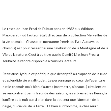
Le texte de Jean Proal de l’album paru en 1962 aux éditions
Marguerat – où l’auteur était directeur de la collection Merveilles de
la vie animale – Chasse en montagne (repris du livre Au pays du
chamois) est pour l’essentiel une célébration de la Montagne et de la
Vie de la nature. C’est à ce titre que le Comité Lire Jean Proal a
souhaité le rendre disponible à tous les lecteurs.
Récit aussi lyrique et poétique que descriptif, au diapason de la rude
et splendide vie en altitude… Le personnage au cœur de l’aventure
est le chamois mais bien d’autres (marmotte, oiseaux…) circulent et
se rencontrent parmi la ronde des saisons, les arbres et les fleurs, la
lumière et la nuit aussi bien dans la douceur que l’âpreté – de la
neige, du ciel ou de la terre… Et bien sûr l’homme, le chasseur !