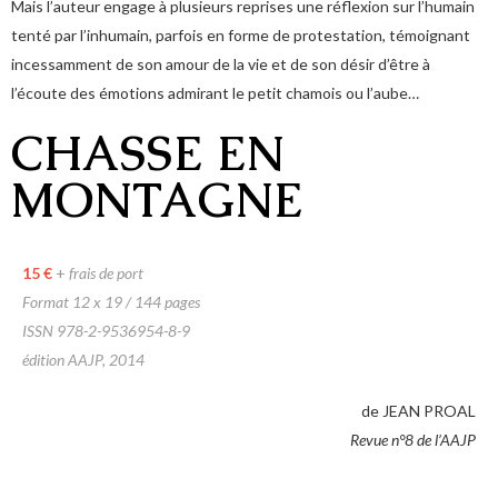
Mais l’auteur engage à plusieurs reprises une réflexion sur l’humain
tenté par l’inhumain, parfois en forme de protestation, témoignant
incessamment de son amour de la vie et de son désir d’être à
l’écoute des émotions admirant le petit chamois ou l’aube…
CHASSE EN
MONTAGNE
15 €
+
frais de port
Format 12 x 19 / 144 pages
ISSN 978-2-9536954-8-9
édition AAJP, 2014
de JEAN PROAL
Revue n°8 de l’AAJP