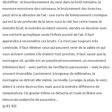
déchiffrer : le bourdonnement du vent dans la forêt lointaine, le
murmure monotone des ruisseaux, le bruissement des insectes,
peut-être la vibration de l’air : une sorte de frémissement cosmique
qui est la vie profonde de la terre sous le ciel. Sur cette trame, le
moindre bruit, le moindre accident sonore, viendra se dessiner avec
une netteté qu’explique seule l’infinie pureté de l’air. Il faut
apprendre à reconnaître ces bruits. Ce n’est pas toujours très
commode. Il faut éliminer ceux qui peuvent venir de la vallée et qui
vous arrivent comme s’ils étaient tout proches. Il faut savoir que la
montagne vit, qu’elle est en perpétuel mouvement, un mouvement
infiniment lent – avec parfois de terrifiants paroxysmes – mais le plus
souvent insensible. Lentement, à longueur de millénaires, la
montagne se détruit elle-même, se nivelle. La neige, la pluie, le vent,
aident à cette destruction, mais aussi la moindre différence de
température. Un gravier infime se détache et roule et libère une
minuscule avalanche de poussière…
(p.81-82)