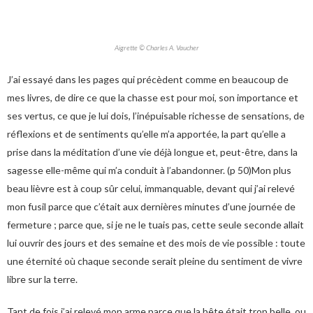
Aigrette © Charles A. Vaucher
J’ai essayé dans les pages qui précèdent comme en beaucoup de
mes livres, de dire ce que la chasse est pour moi, son importance et
ses vertus, ce que je lui dois, l’inépuisable richesse de sensations, de
réflexions et de sentiments qu’elle m’a apportée, la part qu’elle a
prise dans la méditation d’une vie déjà longue et, peut-être, dans la
sagesse elle-même qui m’a conduit à l’abandonner. (p 50)Mon plus
beau lièvre est à coup sûr celui, immanquable, devant qui j’ai relevé
mon fusil parce que c’était aux dernières minutes d’une journée de
fermeture ; parce que, si je ne le tuais pas, cette seule seconde allait
lui ouvrir des jours et des semaine et des mois de vie possible : toute
une éternité où chaque seconde serait pleine du sentiment de vivre
libre sur la terre.
Tant de fois j’ai relevé mon arme parce que la bête était trop belle, ou