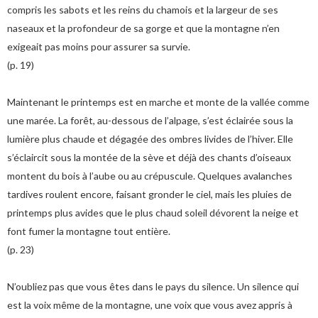
compris les sabots et les reins du chamois et la largeur de ses
naseaux et la profondeur de sa gorge et que la montagne n’en
exigeait pas moins pour assurer sa survie.
(p. 19)
Maintenant le printemps est en marche et monte de la vallée comme
une marée. La forêt, au-dessous de l’alpage, s’est éclairée sous la
lumière plus chaude et dégagée des ombres livides de l’hiver. Elle
s’éclaircit sous la montée de la sève et déjà des chants d’oiseaux
montent du bois à l’aube ou au crépuscule. Quelques avalanches
tardives roulent encore, faisant gronder le ciel, mais les pluies de
printemps plus avides que le plus chaud soleil dévorent la neige et
font fumer la montagne tout entière.
(p. 23)
N’oubliez pas que vous êtes dans le pays du silence. Un silence qui
est la voix même de la montagne, une voix que vous avez appris à