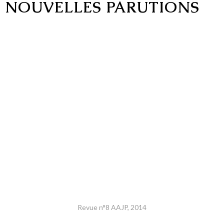
NOUVELLES PARUTIONS
Revue n°8 AAJP, 2014