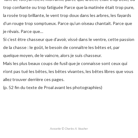
trop confiante ou trop fatiguée Parce que la matinée était trop pure,
la rosée trop brillante, le vent trop doux dans les arbres, les fayards
d’un rouge trop somptueux. Parce qu’un oiseau chantait. Parce que
je rêvais. Parce que…
Si c’est être chasseur que d’avoir, vissé dans le ventre, cette passion
de la chasse : le goût, le besoin de connaître les bêtes et, par
quelque moyen, de le vaincre, alors je suis chasseur.
Mais les plus beaux coups de fusil que je connaisse sont ceux qui
n’ont pas tué les bêtes, les bêtes vivantes, les bêtes libres que vous
allez trouver derrière ces pages.
(p. 52 fin du texte de Proal avant les photographies)
Avocette © Charles A. Vaucher