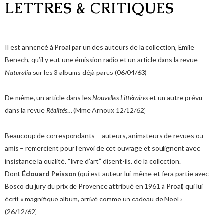
LETTRES & CRITIQUES
Il est annoncé à Proal par un des auteurs de la collection, Émile
Benech, qu’il y eut une émission radio et un article dans la revue
Naturalia
sur les 3 albums déjà parus (06/04/63)
De même, un article dans les
Nouvelles
Littéraires
et un autre prévu
dans la revue
Réalités
… (Mme Arnoux 12/12/62)
Beaucoup de correspondants – auteurs, animateurs de revues ou
amis – remercient pour l’envoi de cet ouvrage et soulignent avec
insistance la qualité, “livre d’art” disent-ils, de la collection.
Dont
Édouard Peisson
(qui est auteur lui-même et fera partie avec
Bosco du jury du prix de Provence attribué en 1961 à Proal) qui lui
écrit « magnifique album, arrivé comme un cadeau de Noël »
(26/12/62)