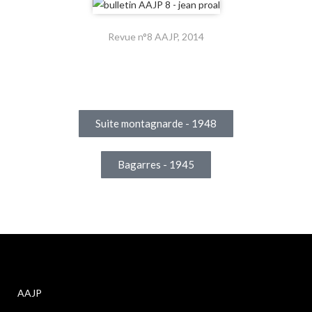
Revue n°8 AAJP, 2014
Suite montagnarde - 1948
Bagarres - 1945
AAJP