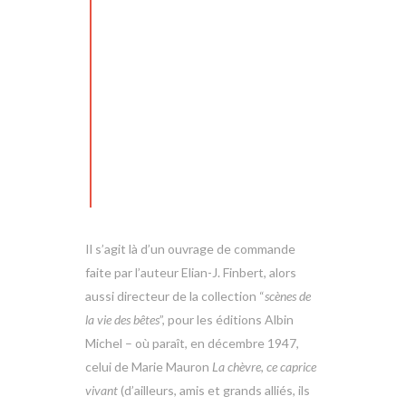
Il s’agit là d’un ouvrage de commande
faite par l’auteur Elian-J. Finbert, alors
aussi directeur de la collection “
scènes de
la vie des bêtes
”, pour les éditions Albin
Michel – où paraît, en décembre 1947,
celui de Marie Mauron
La chèvre
,
ce caprice
vivant
(d’ailleurs, amis et grands alliés, ils