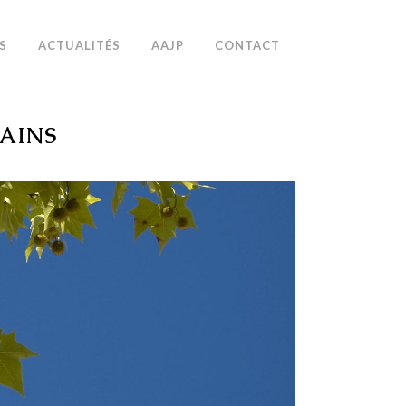
S
ACTUALITÉS
AAJP
CONTACT
AINS