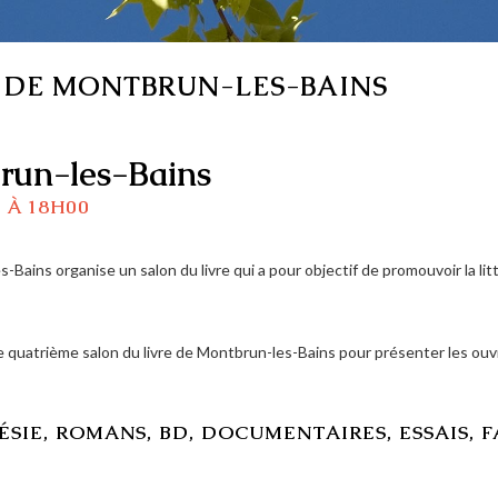
 DE MONTBRUN-LES-BAINS
brun-les-Bains
 À 18H00
Bains organise un salon du livre qui a pour objectif de promouvoir la l
e quatrième salon du livre de Montbrun-les-Bains pour présenter les ouvr
OÉSIE, ROMANS, BD, DOCUMENTAIRES, ESSAIS, 