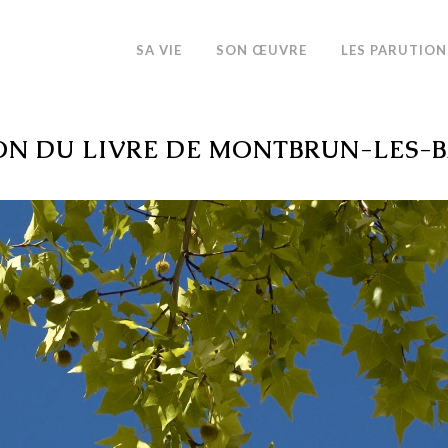
SA VIE
SON ŒUVRE
LES PARUTION
ON DU LIVRE DE MONTBRUN-LES-B