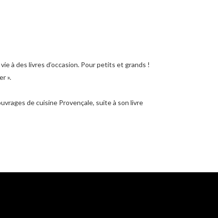
e à des livres d’occasion. Pour petits et grands !
r ».
ages de cuisine Provençale, suite à son livre