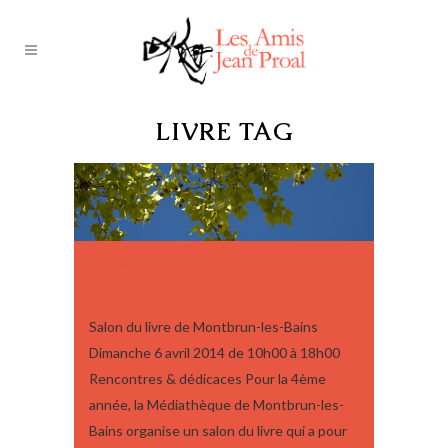
LIVRE TAG
SALON DU LIVRE DE MONTBRUN-
LES-BAINS
Salon du livre de Montbrun-les-Bains
Dimanche 6 avril 2014 de 10h00 à 18h00
Rencontres & dédicaces Pour la 4ème
année, la Médiathèque de Montbrun-les-
Bains organise un salon du livre qui a pour