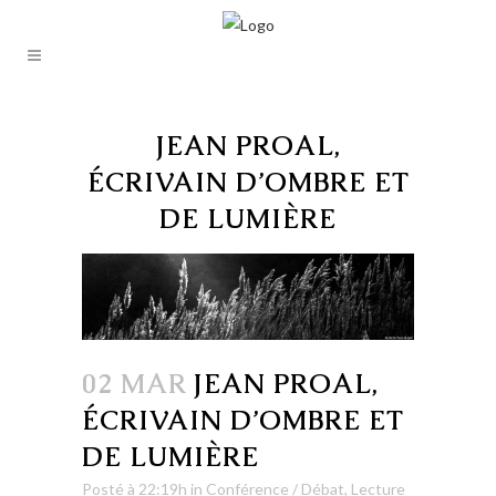
JEAN PROAL,
ÉCRIVAIN D’OMBRE ET
DE LUMIÈRE
02 MAR
JEAN PROAL,
ÉCRIVAIN D’OMBRE ET
DE LUMIÈRE
Posté à 22:19h
in
Conférence / Débat
,
Lecture