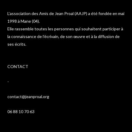
L’association des Amis de Jean Proal (AAJP) a été fondée en mai
1998 à Mane (04).
Elle rassemble toutes les personnes qui souhaitent participer à
la connaissance de l’écrivain, de son œuvre et à la diffusion de
ses écrits.
CONTACT
-
contact@jeanproal.org
06 88 10 70 63