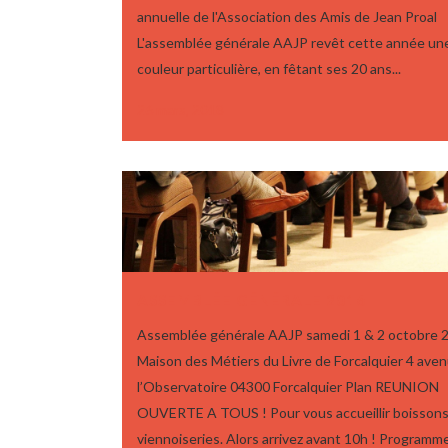
annuelle de l'Association des Amis de Jean Proal
L'assemblée générale AAJP revêt cette année un
couleur particulière, en fêtant ses 20 ans...
26 mars, 2018
ASSEMBLÉE GÉNÉRALE 2016
Assemblée générale AAJP samedi 1 & 2 octobre 
Maison des Métiers du Livre de Forcalquier 4 ave
l’Observatoire 04300 Forcalquier Plan REUNION
OUVERTE A TOUS ! Pour vous accueillir boisson
viennoiseries. Alors arrivez avant 10h ! Programm