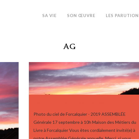
SA VIE
SON ŒUVRE
LES PARUTION
AG
ASSEMBLÉE GÉNÉRALE 2022 AAJP
Photo du ciel de Forcalquier - 2019 ASSEMBLÉE
Générale 17 septembre à 10h Maison des Métiers du
Livre à Forcalquier Vous êtes cordialement invité(e) à
notre Assemblée Générale annuelle. Merci, si vous