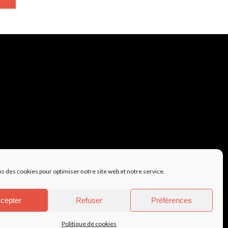
ns des cookies pour optimiser notre site web et notre service.
cepter
Refuser
Préférences
Politique de cookies