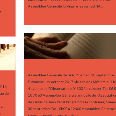
Assemblée Générale Ordinaire les samedi 14...
e
19 août, 2019
ASSEMBLÉE GÉNÉRALE DE L’AAJP
Assemblée Générale de l'AAJP Samedi 30 septembre
Dimanche 1er octobre 2017 Maison des Métiers du Liv
2016
4 avenue de l'Observatoire 04300 Forcalquier Tél. 06 
nue de
10 70 63 Assemblée Générale annuelle de l'Associatio
des Amis de Jean Proal Programme (à confirmer) Same
s &
30 septembre De 10h00 à 12h00 Assemblée Générale 
e
seront présentés, entre autres,...