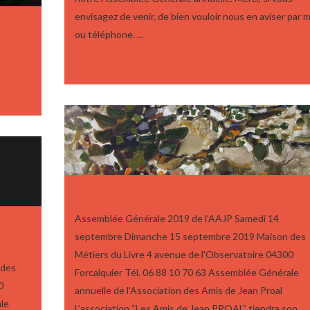
envisagez de venir, de bien vouloir nous en aviser par m
ou téléphone. ...
05 septembre, 2022
ASSEMBLÉE GÉNÉRALE 2019 DE L’AAJP
Assemblée Générale 2019 de l'AAJP Samedi 14
septembre Dimanche 15 septembre 2019 Maison des
Métiers du Livre 4 avenue de l'Observatoire 04300
 des
Forcalquier Tél. 06 88 10 70 63 Assemblée Générale
0
annuelle de l'Association des Amis de Jean Proal
ale
L’association “Les Amis de Jean PROAL” tiendra son