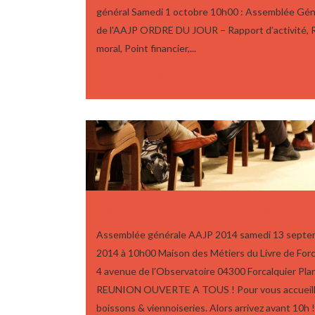
général Samedi 1 octobre 10h00 : Assemblée Gén
de l'AAJP ORDRE DU JOUR – Rapport d’activité, 
moral, Point financier,...
01 octobre, 2016
ASSEMBLÉE GÉNÉRALE DE L’AAJP
Assemblée générale AAJP 2014 samedi 13 septe
2014 à 10h00 Maison des Métiers du Livre de Forc
4 avenue de l’Observatoire 04300 Forcalquier Pla
REUNION OUVERTE A TOUS ! Pour vous accueill
boissons & viennoiseries. Alors arrivez avant 10h 