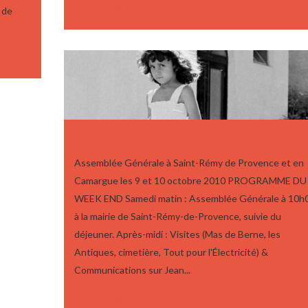
12 septembre, 2015
 de
ASSEMBLÉE GÉNÉRALE 2010
Assemblée Générale à Saint-Rémy de Provence et en
Camargue les 9 et 10 octobre 2010 PROGRAMME DU
WEEK END Samedi matin : Assemblée Générale à 10h
à la mairie de Saint-Rémy-de-Provence, suivie du
déjeuner. Après-midi : Visites (Mas de Berne, les
Antiques, cimetière, Tout pour l'Électricité) &
Communications sur Jean...
02 septembre, 2010