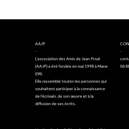
AAJP
CON
-
-
L’association des Amis de Jean Proal
cont
(AAJP) a été fondée en mai 1998 à Mane
06 8
(04).
Elle rassemble toutes les personnes qui
souhaitent participer à la connaissance
de l’écrivain, de son œuvre et à la
diffusion de ses écrits.