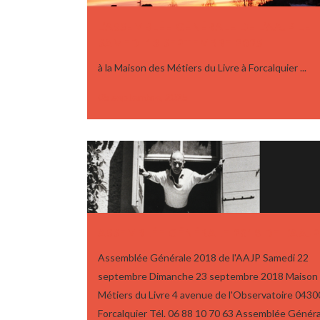
L’ASSEMBLÉE GÉNÉRALE DE L’AAJP LE
SAMEDI 13 SEPTEMBRE 2025
à la Maison des Métiers du Livre à Forcalquier ...
05 septembre, 2025
ASSEMBLÉE GÉNÉRALE 2018 DE L’AAJP
Assemblée Générale 2018 de l'AAJP Samedi 22
septembre Dimanche 23 septembre 2018 Maison
Métiers du Livre 4 avenue de l'Observatoire 0430
Forcalquier Tél. 06 88 10 70 63 Assemblée Génér