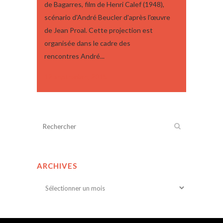
de Bagarres, film de Henri Calef (1948),
scénario d'André Beucler d'après l'œuvre
de Jean Proal. Cette projection est
organisée dans le cadre des
rencontres André...
12 septembre, 2015
ARCHIVES
Archives