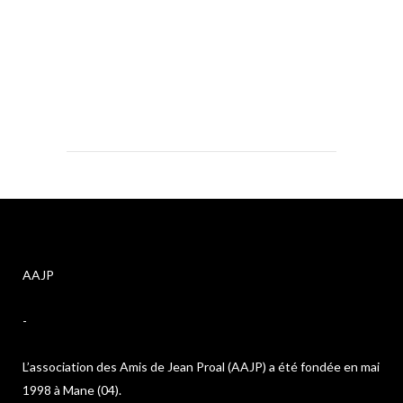
AAJP
-
L’association des Amis de Jean Proal (AAJP) a été fondée en mai
1998 à Mane (04).