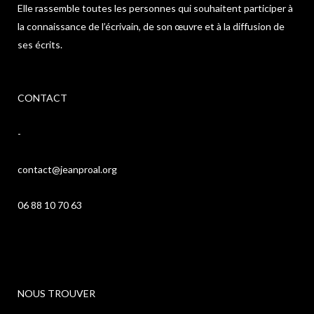
Elle rassemble toutes les personnes qui souhaitent participer à
la connaissance de l’écrivain, de son œuvre et à la diffusion de
ses écrits.
CONTACT
-
contact@jeanproal.org
06 88 10 70 63
NOUS TROUVER