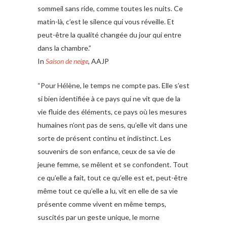
sommeil sans ride, comme toutes les nuits. Ce
matin-là, c’est le silence qui vous réveille. Et
peut-être la qualité changée du jour qui entre
dans la chambre.”
In
Saison de neige
, AAJP
“Pour Hélène, le temps ne compte pas. Elle s’est
si bien identifiée à ce pays qui ne vit que de la
vie fluide des éléments, ce pays où les mesures
humaines n’ont pas de sens, qu’elle vit dans une
sorte de présent continu et indistinct. Les
souvenirs de son enfance, ceux de sa vie de
jeune femme, se mêlent et se confondent. Tout
ce qu’elle a fait, tout ce qu’elle est et, peut-être
même tout ce qu’elle a lu, vit en elle de sa vie
présente comme vivent en même temps,
suscités par un geste unique, le morne