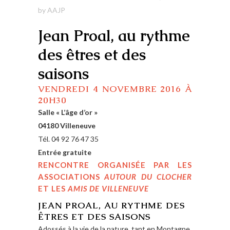
by
AAJP
Jean Proal, au rythme
des êtres et des
saisons
VENDREDI 4 NOVEMBRE 2016 À
20H30
Salle « L’âge d’or »
04180 Villeneuve
Tél. 04 92 76 47 35
Entrée gratuite
RENCONTRE ORGANISÉE PAR LES
ASSOCIATIONS
AUTOUR DU CLOCHER
ET LES
AMIS DE VILLENEUVE
JEAN PROAL, AU RYTHME DES
ÊTRES ET DES SAISONS
Adossés à la vie de la nature, tant en Montagne