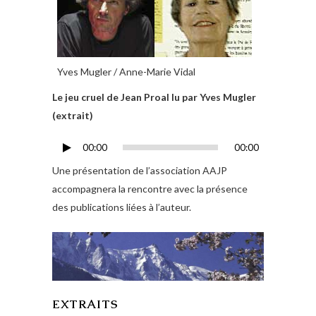
Yves Mugler / Anne-Marie Vidal
Le jeu cruel de Jean Proal lu par Yves Mugler
(extrait)
00:00
00:00
Lecteur
audio
Une présentation de l’association AAJP
accompagnera la rencontre avec la présence
des publications liées à l’auteur.
EXTRAITS