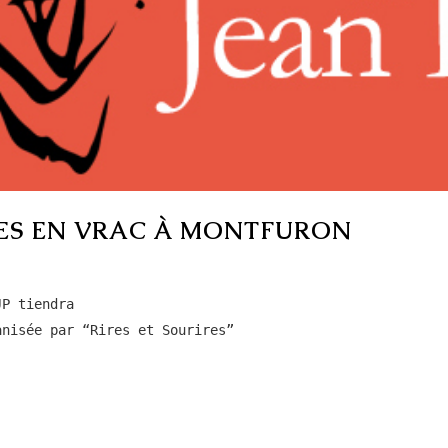
VRES EN VRAC À MONTFURON
P tiendra

nisée par “Rires et Sourires”
