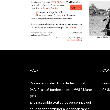
AAJP
CON
-
-
L’association des Amis de Jean Proal
cont
(AAJP) a été fondée en mai 1998 à Mane
06 8
(04).
Elle rassemble toutes les personnes qui
souhaitent participer à la connaissance