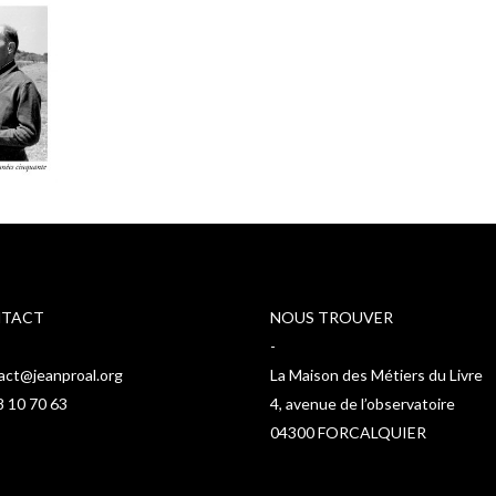
TACT
NOUS TROUVER
-
act@jeanproal.org
La Maison des Métiers du Livre
8 10 70 63
4, avenue de l’observatoire
04300 FORCALQUIER