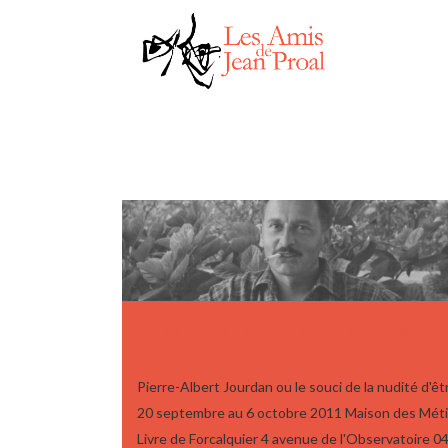
PIERRE-ALBERT JOURDAN OU LE SOUCI
LA NUDITÉ D’ÊTRE
Pierre-Albert Jourdan ou le souci de la nudité d'êt
20 septembre au 6 octobre 2011 Maison des Méti
Livre de Forcalquier 4 avenue de l'Observatoire 0