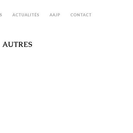
S
ACTUALITÉS
AAJP
CONTACT
S AUTRES