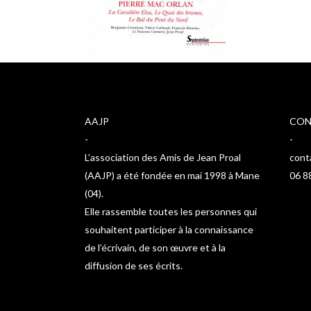
AAJP
CON
-
-
L’association des Amis de Jean Proal
cont
(AAJP) a été fondée en mai 1998 à Mane
06 8
(04).
Elle rassemble toutes les personnes qui
souhaitent participer à la connaissance
de l’écrivain, de son œuvre et à la
diffusion de ses écrits.