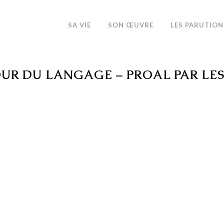
SA VIE
SON ŒUVRE
LES PARUTION
UR DU LANGAGE – PROAL PAR LE