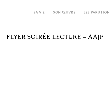
SA VIE
SON ŒUVRE
LES PARUTION
FLYER SOIRÉE LECTURE – AAJP