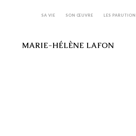
SA VIE
SON ŒUVRE
LES PARUTION
MARIE-HÉLÈNE LAFON