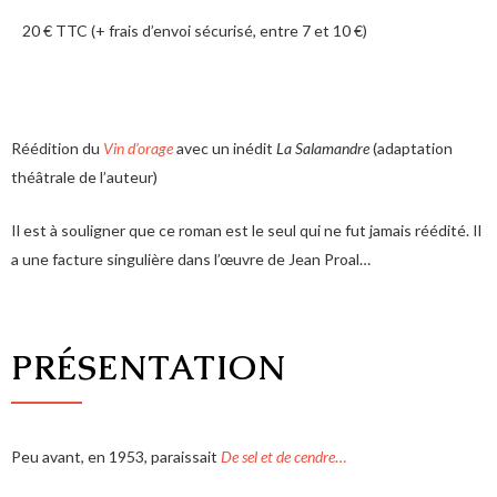
20 € TTC (+ frais d’envoi sécurisé, entre 7 et 10 €)
Réédition du
Vin d’orage
avec un inédit
La Salamandre
(adaptation
théâtrale de l’auteur)
Il est à souligner que ce roman est le seul qui ne fut jamais réédité. Il
a une facture singulière dans l’œuvre de Jean Proal…
PRÉSENTATION
Peu avant, en 1953, paraissait
De sel et de cendre
…