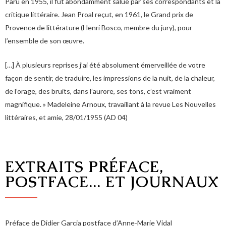
Paru en 1955, il fut abondamment salué par ses correspondants et la
critique littéraire. Jean Proal reçut, en 1961, le Grand prix de
Provence de littérature (Henri Bosco, membre du jury), pour
l’ensemble de son œuvre.
[…] À plusieurs reprises j’ai été absolument émerveillée de votre
façon de sentir, de traduire, les impressions de la nuit, de la chaleur,
de l’orage, des bruits, dans l’aurore, ses tons, c’est vraiment
magnifique. » Madeleine Arnoux, travaillant à la revue Les Nouvelles
littéraires, et amie, 28/01/1955 (AD 04)
EXTRAITS PRÉFACE,
POSTFACE... ET JOURNAUX
Préface de Didier Garcia postface d’Anne-Marie Vidal