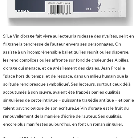
Si Le Vin d’orage fait vivre au lecteur la rudesse des rivalités, se lit en
filigrane la tendresse de l’auteur envers ses personnages. On
assiste à un incompréhensible ballet qui les réunit ou les disperse,
les rend complices ou les affronte sur fond de chaleur des Alpilles,
d’orage qui menace, et de grésillement des cigales. Jean Proal le
“place hors du temps, et de l’espace, dans un milieu humain que la
solitude rend presque symbolique”. Ses lecteurs, surtout ceux déjà
accoutumés à son œuvre, avaient été frappés par les qualités
singulières de cette intrigue – puissante tragédie antique – et par le
talent psychologique de son écriture.Le Vin d’orage est le fruit du
renouvellement de la manière d’écrire de l’auteur. Ses qualités,
encore plus manifestes aujourd’hui, en font un roman singulier.