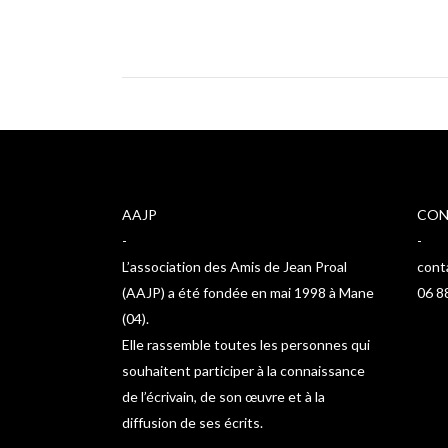
AAJP
CON
-
-
L’association des Amis de Jean Proal
cont
(AAJP) a été fondée en mai 1998 à Mane
06 8
(04).
Elle rassemble toutes les personnes qui
souhaitent participer à la connaissance
de l’écrivain, de son œuvre et à la
diffusion de ses écrits.