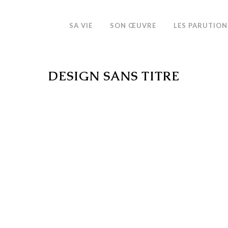
SA VIE
SON ŒUVRE
LES PARUTION
DESIGN SANS TITRE