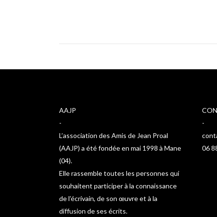
AAJP
CON
-
-
L’association des Amis de Jean Proal
cont
(AAJP) a été fondée en mai 1998 à Mane
06 8
(04).
Elle rassemble toutes les personnes qui
souhaitent participer à la connaissance
de l’écrivain, de son œuvre et à la
diffusion de ses écrits.