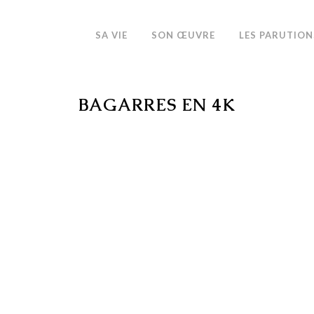
SA VIE
SON ŒUVRE
LES PARUTION
BAGARRES EN 4K