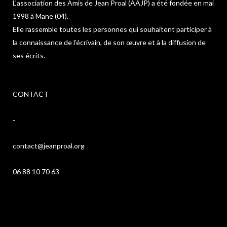
L’association des Amis de Jean Proal (AAJP) a été fondée en mai
1998 à Mane (04).
Elle rassemble toutes les personnes qui souhaitent participer à
la connaissance de l’écrivain, de son œuvre et à la diffusion de
ses écrits.
CONTACT
-
contact@jeanproal.org
06 88 10 70 63