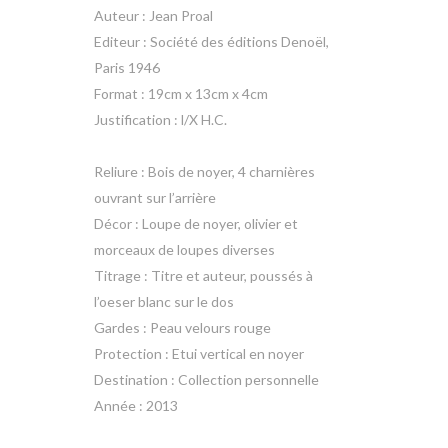
Auteur : Jean Proal
Editeur : Société des éditions Denoël,
Paris 1946
Format : 19cm x 13cm x 4cm
Justification : l/X H.C.
Reliure : Bois de noyer, 4 charnières
ouvrant sur l’arrière
Décor : Loupe de noyer, olivier et
morceaux de loupes diverses
Titrage : Titre et auteur, poussés à
l’oeser blanc sur le dos
Gardes : Peau velours rouge
Protection : Etui vertical en noyer
Destination : Collection personnelle
Année : 2013