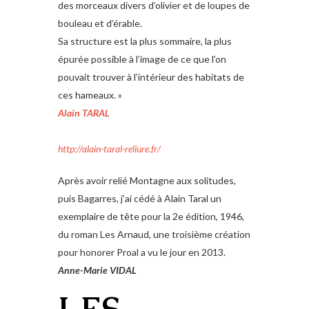
des morceaux divers d’olivier et de loupes de
bouleau et d’érable.
Sa structure est la plus sommaire, la plus
épurée possible à l’image de ce que l’on
pouvait trouver à l’intérieur des habitats de
ces hameaux. »
Alain TARAL
http://alain-taral-reliure.fr/
Après avoir relié Montagne aux solitudes,
puis Bagarres, j’ai cédé à Alain Taral un
exemplaire de tête pour la 2e édition, 1946,
du roman Les Arnaud, une troisième création
pour honorer Proal a vu le jour en 2013.
Anne-Marie VIDAL