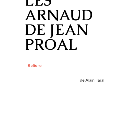
LES
ARNAUD
DE JEAN
PROAL
Reliure
de Alain Taral