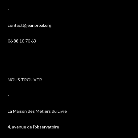
-
contact@jeanproal.org
06 88 10 70 63
NOUS TROUVER
-
La Maison des Métiers du Livre
4, avenue de l’observatoire