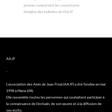
annexe comportant les couvertures
d’origine des bulletins de l’AAJP.
AAJP
-
L’association des Amis de Jean Proal (AAJP) a été fondée en mai
1998 à Mane (04).
Elle rassemble toutes les personnes qui souhaitent participer à
la connaissance de l’écrivain, de son œuvre et à la diffusion de
ses écrits.