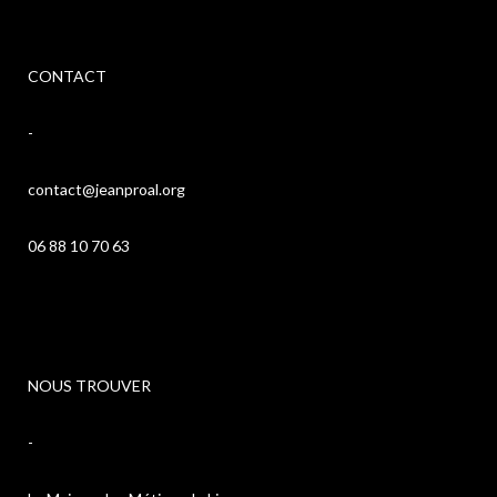
CONTACT
-
contact@jeanproal.org
06 88 10 70 63
NOUS TROUVER
-