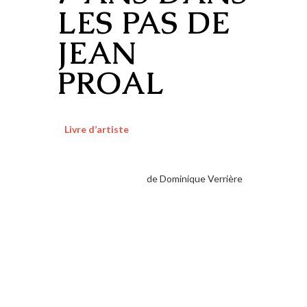
LES PAS DE
JEAN
PROAL
Livre d’artiste
de Dominique Verrière