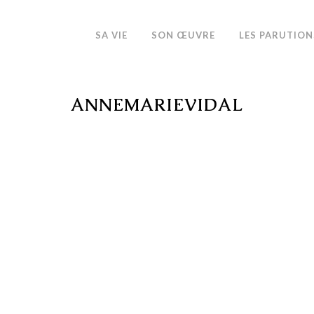
SA VIE
SON ŒUVRE
LES PARUTION
ANNEMARIEVIDAL