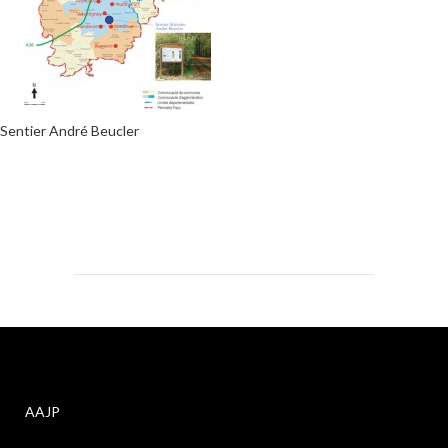
Sentier André Beucler
AAJP