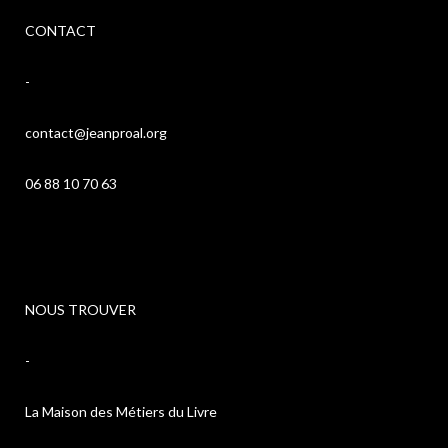
CONTACT
-
contact@jeanproal.org
06 88 10 70 63
NOUS TROUVER
-
La Maison des Métiers du Livre