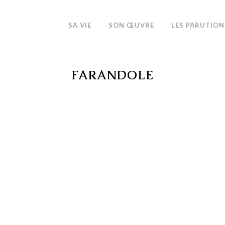
SA VIE
SON ŒUVRE
LES PARUTION
FARANDOLE