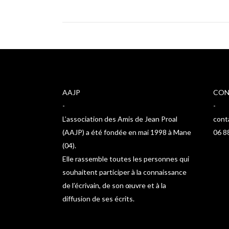
AAJP
CON
-
-
L’association des Amis de Jean Proal
cont
(AAJP) a été fondée en mai 1998 à Mane
06 8
(04).
Elle rassemble toutes les personnes qui
souhaitent participer à la connaissance
de l’écrivain, de son œuvre et à la
diffusion de ses écrits.