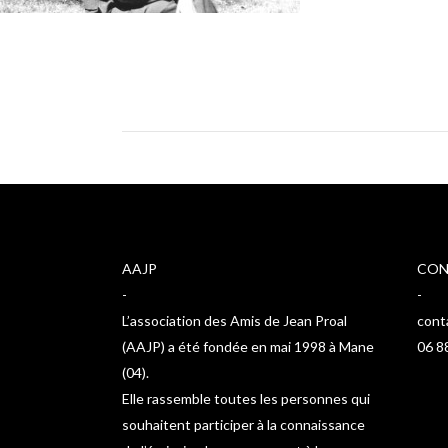
AAJP
CON
-
-
L’association des Amis de Jean Proal
cont
(AAJP) a été fondée en mai 1998 à Mane
06 8
(04).
Elle rassemble toutes les personnes qui
souhaitent participer à la connaissance