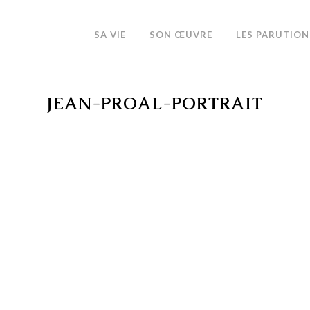
SA VIE
SON ŒUVRE
LES PARUTION
JEAN-PROAL-PORTRAIT