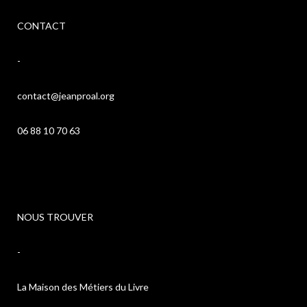
CONTACT
-
contact@jeanproal.org
06 88 10 70 63
NOUS TROUVER
-
La Maison des Métiers du Livre