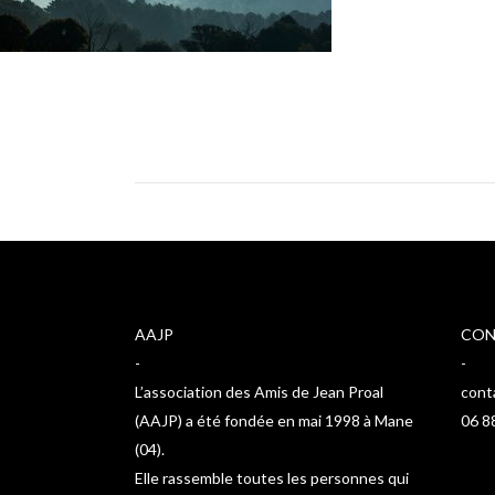
AAJP
CON
-
-
L’association des Amis de Jean Proal
cont
(AAJP) a été fondée en mai 1998 à Mane
06 8
(04).
Elle rassemble toutes les personnes qui