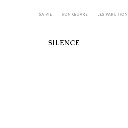
SA VIE
SON ŒUVRE
LES PARUTION
SILENCE