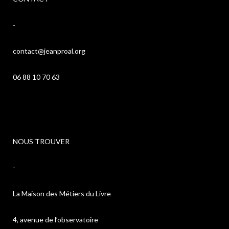
-
contact@jeanproal.org
06 88 10 70 63
NOUS TROUVER
-
La Maison des Métiers du Livre
4, avenue de l’observatoire