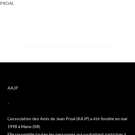
PROAL
AAJP
-
L’association des Amis de Jean Proal (AAJP) a été fondée en mai
1998 à Mane (04).
Elle rassemble toutes les personnes qui souhaitent participer à