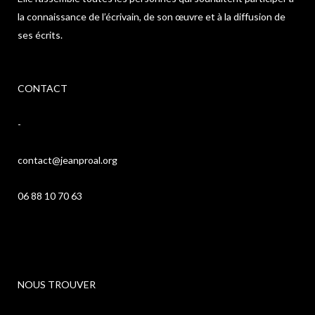
la connaissance de l’écrivain, de son œuvre et à la diffusion de
ses écrits.
CONTACT
-
contact@jeanproal.org
06 88 10 70 63
NOUS TROUVER