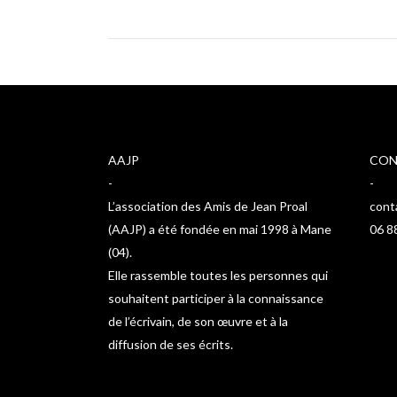
AAJP
CON
-
-
L’association des Amis de Jean Proal
cont
(AAJP) a été fondée en mai 1998 à Mane
06 8
(04).
Elle rassemble toutes les personnes qui
souhaitent participer à la connaissance
de l’écrivain, de son œuvre et à la
diffusion de ses écrits.