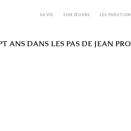
SA VIE
SON ŒUVRE
LES PARUTION
PT ANS DANS LES PAS DE JEAN PR