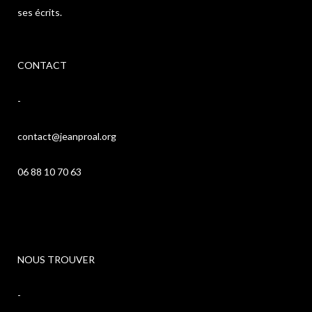
ses écrits.
CONTACT
-
contact@jeanproal.org
06 88 10 70 63
NOUS TROUVER
-