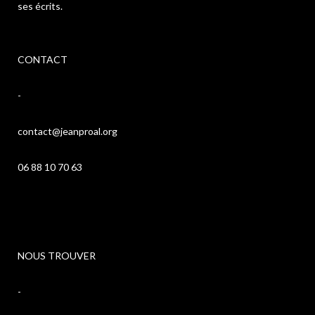
ses écrits.
CONTACT
-
contact@jeanproal.org
06 88 10 70 63
NOUS TROUVER
-