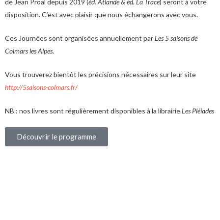
de Jean Proal depuis 2019 (
éd. Atlande & éd. La Trace
) seront à votre
disposition. C’est avec plaisir que nous échangerons avec vous.
Ces Journées sont organisées annuellement par
Les 5 saisons de
Colmars les Alpes
.
Vous trouverez bientôt les précisions nécessaires sur leur site
http://5saisons-colmars.fr/
NB : nos livres sont régulièrement disponibles à la librairie
Les Pléiades
Découvrir le programme