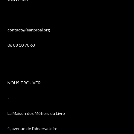
-
contact@jeanproal.org
06 88 10 70 63
NOUS TROUVER
-
La Maison des Métiers du Livre
4, avenue de l’observatoire