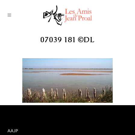
07039 181 ©DL
AAJP