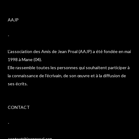
AAJP
-
L’association des Amis de Jean Proal (AAJP) a été fondée en mai
1998 à Mane (04).
Elle rassemble toutes les personnes qui souhaitent participer à
la connaissance de l’écrivain, de son œuvre et à la diffusion de
ses écrits.
CONTACT
-
contact@jeanproal.org