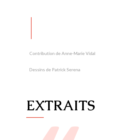
Contribution de Anne-Marie Vidal
Dessins de Patrick Serena
EXTRAITS