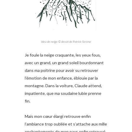
bleu-de-neige-© dessin de Patrick-Serena
Je foule la neige craquante, les yeux fous,
avec un grand, un grand soleil bourdonnant
dans ma poitrine pour avoir su retrouver
l’émotion de mon enfance, éblouie par la
montagne. Dans la voiture, Claude attend,
impatiente, que ma soudaine lubie prenne
fin.
Mais mon cœur élargi retrouve enfin
l’ambiance trop oubliée et s’attache aux mille
enchantements de mon pays enfin retrouvé