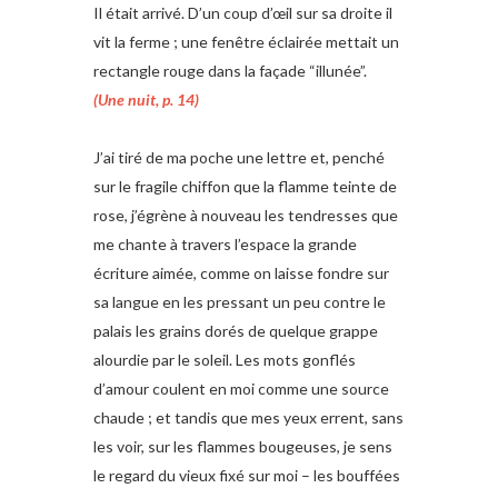
Il était arrivé. D’un coup d’œil sur sa droite il
vit la ferme ; une fenêtre éclairée mettait un
rectangle rouge dans la façade “illunée”.
(Une nuit, p. 14)
J’ai tiré de ma poche une lettre et, penché
sur le fragile chiffon que la flamme teinte de
rose, j’égrène à nouveau les tendresses que
me chante à travers l’espace la grande
écriture aimée, comme on laisse fondre sur
sa langue en les pressant un peu contre le
palais les grains dorés de quelque grappe
alourdie par le soleil. Les mots gonflés
d’amour coulent en moi comme une source
chaude ; et tandis que mes yeux errent, sans
les voir, sur les flammes bougeuses, je sens
le regard du vieux fixé sur moi – les bouffées