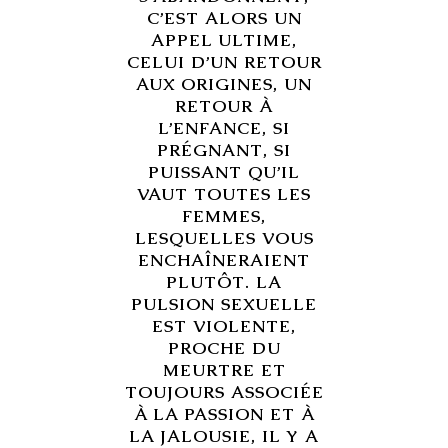
C’EST ALORS UN
APPEL ULTIME,
CELUI D’UN RETOUR
AUX ORIGINES, UN
RETOUR À
L’ENFANCE, SI
PRÉGNANT, SI
PUISSANT QU’IL
VAUT TOUTES LES
FEMMES,
LESQUELLES VOUS
ENCHAÎNERAIENT
PLUTÔT. LA
PULSION SEXUELLE
EST VIOLENTE,
PROCHE DU
MEURTRE ET
TOUJOURS ASSOCIÉE
À LA PASSION ET À
LA JALOUSIE, IL Y A