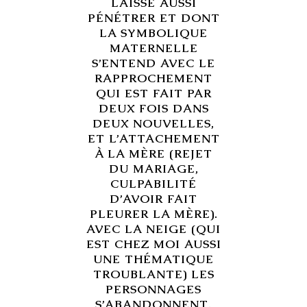
LAISSE AUSSI
PÉNÉTRER ET DONT
LA SYMBOLIQUE
MATERNELLE
S’ENTEND AVEC LE
RAPPROCHEMENT
QUI EST FAIT PAR
DEUX FOIS DANS
DEUX NOUVELLES,
ET L’ATTACHEMENT
À LA MÈRE (REJET
DU MARIAGE,
CULPABILITÉ
D’AVOIR FAIT
PLEURER LA MÈRE).
AVEC LA NEIGE (QUI
EST CHEZ MOI AUSSI
UNE THÉMATIQUE
TROUBLANTE) LES
PERSONNAGES
S’ABANDONNENT,