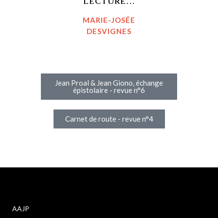
LECTURE…
MARIE-JOSÉE
DESVIGNES
Jean Proal & Jean Giono, échange
épistolaire - revue n°6
Carnet de route - revue n°4
AAJP