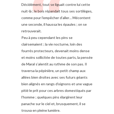
Décidément, tout se liguait contre lui cette
nuit-là ; le bois répandait tous ses sortilèges,
comme pour l’empêcher d’aller… Mécontent
une seconde, il haussa les épaules ; on se
retrouverait.
Peu à peu cependant les pins se
clairsemaient ; la vie nocturne, loin des
fourrés protecteurs, devenait moins dense
et moins sollicitée de toutes parts, la pensée
de Maral s’alentit au rythme de son pas. Il
traversa la pépinière, un petit champ aux
allées bien droites avec ses futurs géants
bien alignés en rangs d’oignons et une vague
pitié le prit pour ces arbres domestiqués par
l’homme ; quelques pins élargirent leur
panache sur le ciel et, brusquement, il se
trouva en pleine lumière.