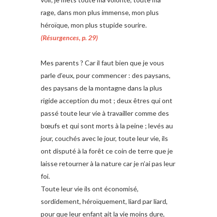
rage, dans mon plus immense, mon plus
héroïque, mon plus stupide sourire.
(Résurgences, p. 29)
Mes parents ? Car il faut bien que je vous
parle d’eux, pour commencer : des paysans,
des paysans de la montagne dans la plus
rigide acception du mot ; deux êtres qui ont
passé toute leur vie à travailler comme des
bœufs et qui sont morts à la peine ; levés au
jour, couchés avec le jour, toute leur vie, ils
ont disputé à la forêt ce coin de terre que je
laisse retourner à la nature car je n’ai pas leur
foi.
Toute leur vie ils ont économisé,
sordidement, héroïquement, liard par liard,
pour que leur enfant ait la vie moins dure,