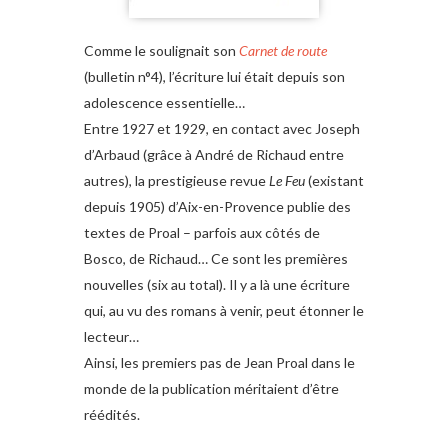
Comme le soulignait son
Carnet de route
(bulletin n°4), l’écriture lui était depuis son
adolescence essentielle…
Entre 1927 et 1929, en contact avec Joseph
d’Arbaud (grâce à André de Richaud entre
autres), la prestigieuse revue
Le Feu
(existant
depuis 1905) d’Aix-en-Provence publie des
textes de Proal – parfois aux côtés de
Bosco, de Richaud… Ce sont les premières
nouvelles (six au total). Il y a là une écriture
qui, au vu des romans à venir, peut étonner le
lecteur…
Ainsi, les premiers pas de Jean Proal dans le
monde de la publication méritaient d’être
réédités.