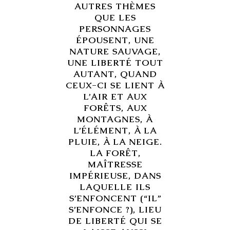
AUTRES THÈMES
QUE LES
PERSONNAGES
ÉPOUSENT, UNE
NATURE SAUVAGE,
UNE LIBERTÉ TOUT
AUTANT, QUAND
CEUX-CI SE LIENT À
L’AIR ET AUX
FORÊTS, AUX
MONTAGNES, À
L’ÉLÉMENT, À LA
PLUIE, À LA NEIGE.
LA FORÊT,
MAÎTRESSE
IMPÉRIEUSE, DANS
LAQUELLE ILS
S’ENFONCENT (“IL”
S’ENFONCE ?), LIEU
DE LIBERTÉ QUI SE