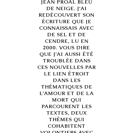
JEAN PROAL BLEU
DE NEIGE. J’AI
REDÉCOUVERT SON
ÉCRITURE QUE JE
CONNAISSAIS AVEC
DE SEL ET DE
CENDRE, LU EN
2000. VOUS DIRE
QUE J’AI AUSSI ÉTÉ
TROUBLÉE DANS
CES NOUVELLES PAR
LE LIEN ÉTROIT
DANS LES
THÉMATIQUES DE
L’AMOUR ET DE LA
MORT QUI
PARCOURENT LES
TEXTES, DEUX
THÈMES QUI
COHABITENT
VOLONTIERS AVEC