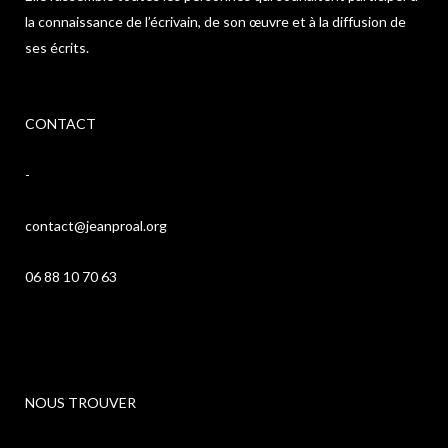
la connaissance de l’écrivain, de son œuvre et à la diffusion de
ses écrits.
CONTACT
-
contact@jeanproal.org
06 88 10 70 63
NOUS TROUVER