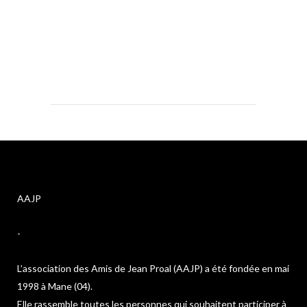
AAJP
-
L’association des Amis de Jean Proal (AAJP) a été fondée en mai
1998 à Mane (04).
Elle rassemble toutes les personnes qui souhaitent participer à