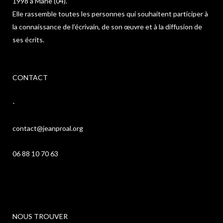
1998 à Mane (04).
Elle rassemble toutes les personnes qui souhaitent participer à
la connaissance de l’écrivain, de son œuvre et à la diffusion de
ses écrits.
CONTACT
-
contact@jeanproal.org
06 88 10 70 63
NOUS TROUVER