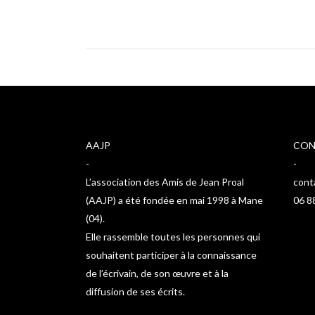
AAJP
CON
-
-
L’association des Amis de Jean Proal
cont
(AAJP) a été fondée en mai 1998 à Mane
06 8
(04).
Elle rassemble toutes les personnes qui
souhaitent participer à la connaissance
de l’écrivain, de son œuvre et à la
diffusion de ses écrits.