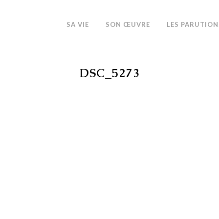
SA VIE
SON ŒUVRE
LES PARUTION
DSC_5273