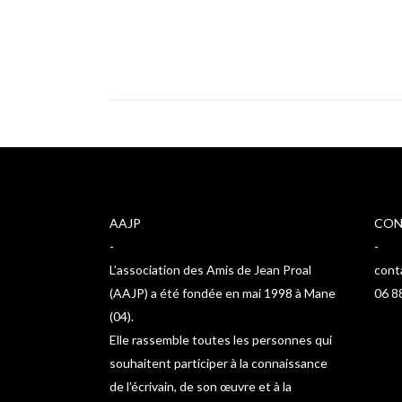
AAJP
CON
-
-
L’association des Amis de Jean Proal
cont
(AAJP) a été fondée en mai 1998 à Mane
06 8
(04).
Elle rassemble toutes les personnes qui
souhaitent participer à la connaissance
de l’écrivain, de son œuvre et à la