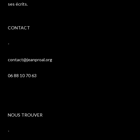
ses écrits.
CONTACT
-
contact@jeanproal.org
06 88 10 70 63
NOUS TROUVER
-