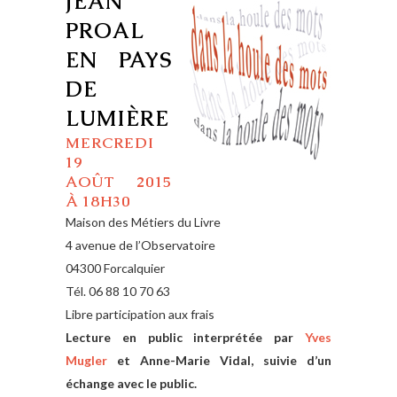
JEAN
PROAL
EN PAYS
DE
LUMIÈRE
MERCREDI
19
AOÛT 2015
À 18H30
Maison des Métiers du Livre
4 avenue de l’Observatoire
04300 Forcalquier
Tél. 06 88 10 70 63
Libre participation aux frais
Lecture en public interprétée par
Yves
Mugler
et Anne-Marie Vidal, suivie d’un
échange avec le public.