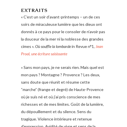
EXTRAITS
« C’est un soir d’avant-printemps – un de ces
soirs de miraculeuse lumière que les dieux ont
donnés à ce pays pour le consoler de n’avoir pas
la douceur de la mer ni la noblesse des grandes
cimes ».
Où souffle la lombarde
in Revue n°1,
Jean
Proal, une écriture saisissante
« Sans mon pays, je ne serais rien. Mais quel est
mon pays ? Montagne ? Provence ? Les deux,
sans doute que réunit et résume cette
“marche” (frange et degré) de Haute-Provence
où je suis né et où j’ai pris conscience de mes
richesses et de mes limites. Goût de la lumière,
du dépouillement et du silence. Sens du
tragique. Violence intérieure et retenue
d’expression. Avidité de vivre et sens de la