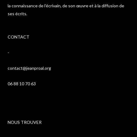
la connaissance de l’écrivain, de son œuvre et à la diffusion de
ses écrits.
CONTACT
-
contact@jeanproal.org
06 88 10 70 63
NOUS TROUVER