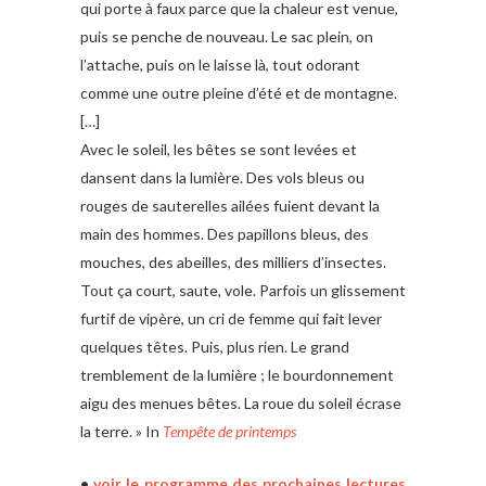
qui porte à faux parce que la chaleur est venue,
puis se penche de nouveau. Le sac plein, on
l’attache, puis on le laisse là, tout odorant
comme une outre pleine d’été et de montagne.
[…]
Avec le soleil, les bêtes se sont levées et
dansent dans la lumière. Des vols bleus ou
rouges de sauterelles ailées fuient devant la
main des hommes. Des papillons bleus, des
mouches, des abeilles, des milliers d’insectes.
Tout ça court, saute, vole. Parfois un glissement
furtif de vipère, un cri de femme qui fait lever
quelques têtes. Puis, plus rien. Le grand
tremblement de la lumière ; le bourdonnement
aigu des menues bêtes. La roue du soleil écrase
la terre. » In
Tempête de printemps
•
voir le programme des prochaines lectures