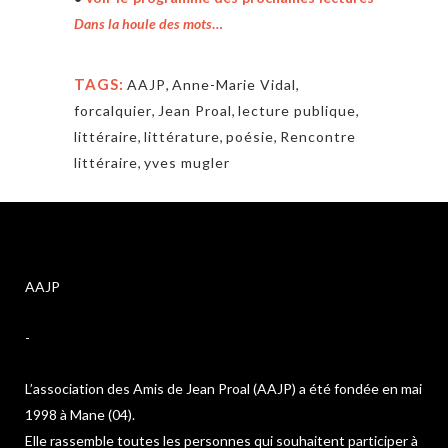
Dans la houle des mots
…
TAGS:
AAJP
,
Anne-Marie Vidal
,
forcalquier
,
Jean Proal
,
lecture publique
,
littéraire
,
littérature
,
poésie
,
Rencontre
littéraire
,
yves mugler
AAJP
-
L’association des Amis de Jean Proal (AAJP) a été fondée en mai
1998 à Mane (04).
Elle rassemble toutes les personnes qui souhaitent participer à