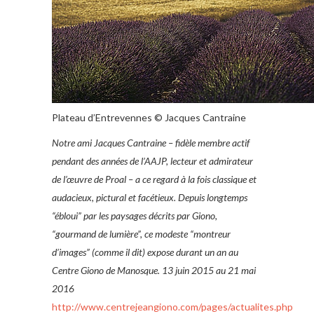
Plateau d’Entrevennes © Jacques Cantraine
Notre ami Jacques Cantraine – fidèle membre actif
pendant des années de l’AAJP, lecteur et admirateur
de l’œuvre de Proal – a ce regard à la fois classique et
audacieux, pictural et facétieux. Depuis longtemps
“ébloui” par les paysages décrits par Giono,
“gourmand de lumière”, ce modeste “montreur
d’images” (comme il dit) expose durant un an au
Centre Giono de Manosque. 13 juin 2015 au 21 mai
2016
http://www.centrejeangiono.com/pages/actualites.php