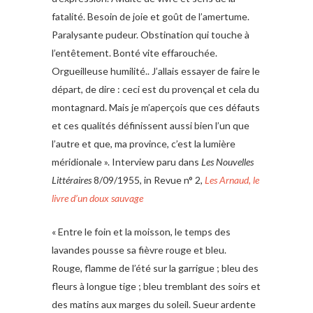
fatalité. Besoin de joie et goût de l’amertume.
Paralysante pudeur. Obstination qui touche à
l’entêtement. Bonté vite effarouchée.
Orgueilleuse humilité.. J’allais essayer de faire le
départ, de dire : ceci est du provençal et cela du
montagnard. Mais je m’aperçois que ces défauts
et ces qualités définissent aussi bien l’un que
l’autre et que, ma province, c’est la lumière
méridionale ». Interview paru dans
Les Nouvelles
Littéraires
8/09/1955, in Revue n° 2,
Les Arnaud, le
livre d’un doux sauvage
« Entre le foin et la moisson, le temps des
lavandes pousse sa fièvre rouge et bleu.
Rouge, flamme de l’été sur la garrigue ; bleu des
fleurs à longue tige ; bleu tremblant des soirs et
des matins aux marges du soleil. Sueur ardente