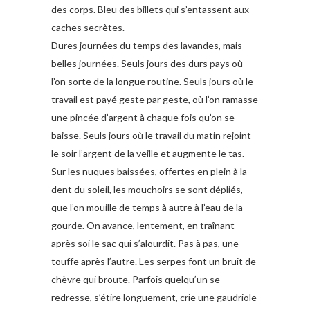
des corps. Bleu des billets qui s’entassent aux
caches secrètes.
Dures journées du temps des lavandes, mais
belles journées. Seuls jours des durs pays où
l’on sorte de la longue routine. Seuls jours où le
travail est payé geste par geste, où l’on ramasse
une pincée d’argent à chaque fois qu’on se
baisse. Seuls jours où le travail du matin rejoint
le soir l’argent de la veille et augmente le tas.
Sur les nuques baissées, offertes en plein à la
dent du soleil, les mouchoirs se sont dépliés,
que l’on mouille de temps à autre à l’eau de la
gourde. On avance, lentement, en traînant
après soi le sac qui s’alourdit. Pas à pas, une
touffe après l’autre. Les serpes font un bruit de
chèvre qui broute. Parfois quelqu’un se
redresse, s’étire longuement, crie une gaudriole