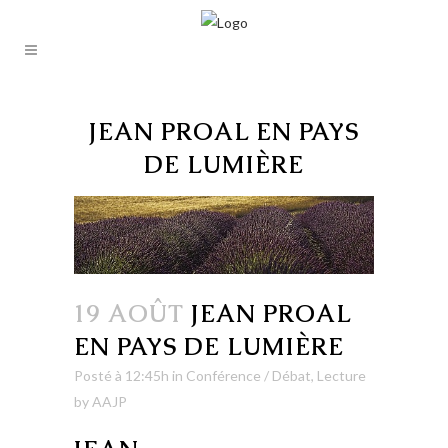
JEAN PROAL EN PAYS
DE LUMIÈRE
19 AOÛT
JEAN PROAL
EN PAYS DE LUMIÈRE
Posté à 12:45h
in
Conférence / Débat
,
Lecture
by
AAJP